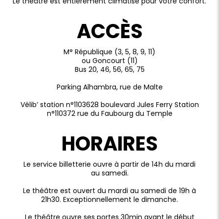
Le théâtre est entièrement climatisé pour votre confort.
ACCÈS
M° République (3, 5, 8, 9, 11)
ou Goncourt (11)
Bus 20, 46, 56, 65, 75
Parking Alhambra, rue de Malte
Vélib’ station n°1103628 boulevard Jules Ferry Station
n°110372 rue du Faubourg du Temple
HORAIRES
Le service billetterie ouvre à partir de 14h du mardi
au samedi.
Le théâtre est ouvert du mardi au samedi de 19h à
21h30. Exceptionnellement le dimanche.
Le théâtre ouvre ses portes 30min avant le début