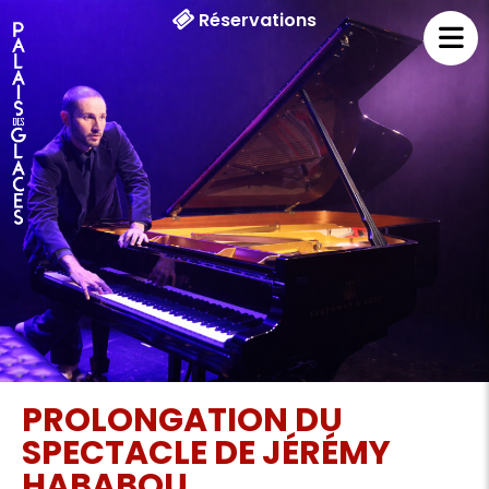
Réservations
PROLONGATION DU
SPECTACLE DE JÉRÉMY
HABABOU