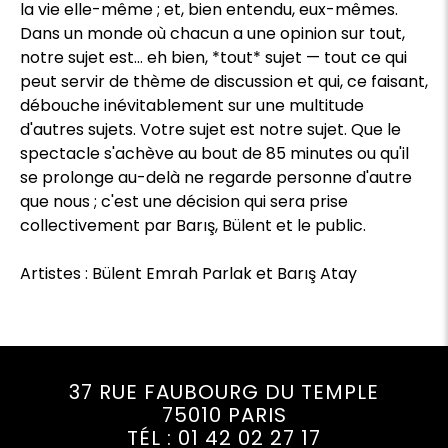
la vie elle-même ; et, bien entendu, eux-mêmes.
Dans un monde où chacun a une opinion sur tout,
notre sujet est... eh bien, *tout* sujet — tout ce qui
peut servir de thème de discussion et qui, ce faisant,
débouche inévitablement sur une multitude
d'autres sujets. Votre sujet est notre sujet. Que le
spectacle s'achève au bout de 85 minutes ou qu'il
se prolonge au-delà ne regarde personne d'autre
que nous ; c'est une décision qui sera prise
collectivement par Barış, Bülent et le public.
Artistes : Bülent Emrah Parlak et Barış Atay
37 RUE FAUBOURG DU TEMPLE
75010 PARIS
TÉL : 01 42 02 27 17