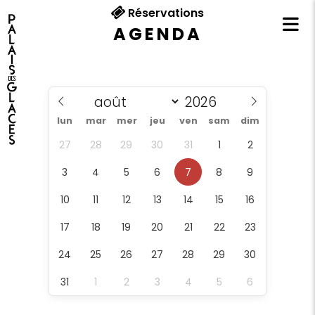
Réservations
AGENDA
lun
mar
mer
jeu
ven
sam
dim
27
28
29
30
31
1
2
3
4
5
6
7
8
9
10
11
12
13
14
15
16
17
18
19
20
21
22
23
24
25
26
27
28
29
30
31
1
2
3
4
5
6