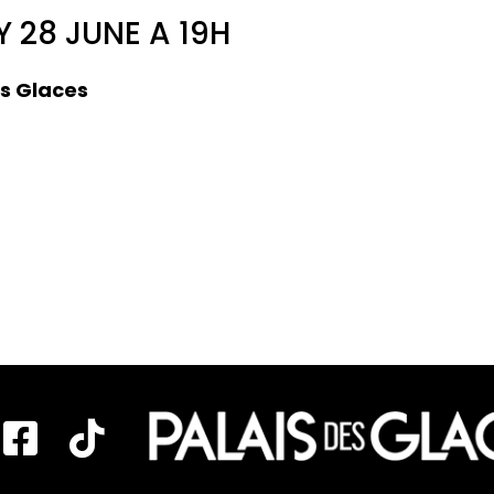
 28 JUNE A 19H
es Glaces